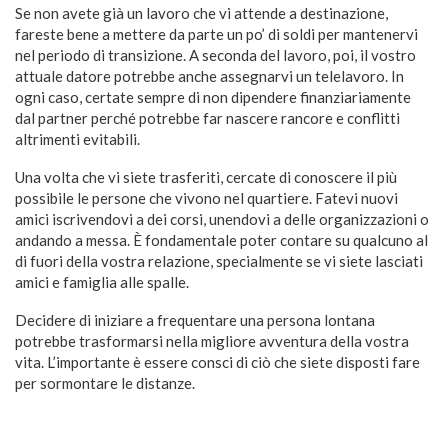
Se non avete già un lavoro che vi attende a destinazione,
fareste bene a mettere da parte un po’ di soldi per mantenervi
nel periodo di transizione. A seconda del lavoro, poi, il vostro
attuale datore potrebbe anche assegnarvi un telelavoro. In
ogni caso, certate sempre di non dipendere finanziariamente
dal partner perché potrebbe far nascere rancore e conflitti
altrimenti evitabili.
Una volta che vi siete trasferiti, cercate di conoscere il più
possibile le persone che vivono nel quartiere. Fatevi nuovi
amici iscrivendovi a dei corsi, unendovi a delle organizzazioni o
andando a messa. È fondamentale poter contare su qualcuno al
di fuori della vostra relazione, specialmente se vi siete lasciati
amici e famiglia alle spalle.
Decidere di iniziare a frequentare una persona lontana
potrebbe trasformarsi nella migliore avventura della vostra
vita. L’importante è essere consci di ciò che siete disposti fare
per sormontare le distanze.