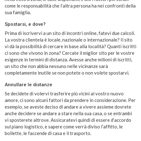
come le responsabilità che l’altra persona ha nei confronti della
sua famiglia.
Spostarsi, e dove?
Prima di iscrivervi a un sito di incontri online, fatevi due calcoli.
La vostra clientela è locale, nazionale o internazionale? Il sito
vi dà la possibilità di cercare in base alla località? Quanti iscritti
ci sono che vivono in zona? Cercate il miglior sito per le vostre
esigenze in termini di distanza. Avesse anche milioni di iscritti,
un sito che non abbia nessuno nelle vicinanze sarà
completamente inutile se non potete o non volete spostarvi.
Annullare le distanze
Se decidete di volervi trasferire più vicini al vostro nuovo
amore, ci sono alcuni fattori da prendere in considerazione. Per
esempio, se aveste deciso di andare a vivere assieme dovrete
anche decidere se andare a stare nella sua casa, o se entrambi
vi sposterete altrove. Assicuratevi quindi di essere d’accordo
sul piano logistico, e sapere come verrà diviso l’affitto, le
bollette, le faccende di casa e il trasporto.