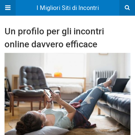
I Migliori Siti di Incontri
Un profilo per gli incontri
online davvero efficace