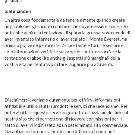
Siate sinceri
Un’altra cosa fondamentale da tenere a mente quando create
un profilo per gli incontri online è che dovete essere sinceri. Vi
potrebbe venire la tentazione di spararla grossa, sostenendo di
aver inventato Internet o di aver scalato il Monte Everest, ma
prima o poi ve ne pentireste. L’importante è fornire sempre e
solo informazioni veritiere sul proprio conto, e scacciare la
tentazione di abbellire anche gli aspetti più marginali della
vostra vita nel tentativo di farvi apparire più attraenti.
Disclaimer: lavoriamo duramente per offrirvi informazioni
affidabili e utili su tutti i prodotti e servizi che recensiamo. Per
potervi offrire questo servizio gratuito, utilizziamo dei link sul
nostro sito che ci permettono di ricevere commissioni per il
fatto di avervi indirizzato ad un determinato sito commerciale.
Garantiamo che questa pratica non influenza i contenuti