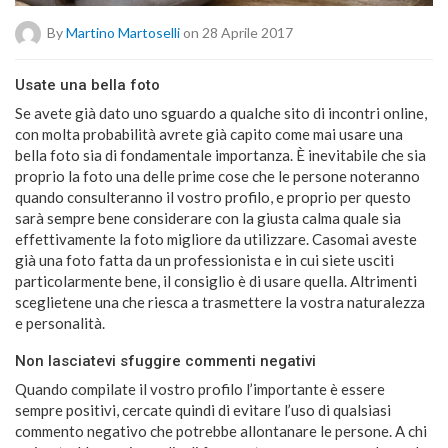
By
Martino Martoselli
on 28 Aprile 2017
Usate una bella foto
Se avete già dato uno sguardo a qualche sito di incontri online,
con molta probabilità avrete già capito come mai usare una
bella foto sia di fondamentale importanza. È inevitabile che sia
proprio la foto una delle prime cose che le persone noteranno
quando consulteranno il vostro profilo, e proprio per questo
sarà sempre bene considerare con la giusta calma quale sia
effettivamente la foto migliore da utilizzare. Casomai aveste
già una foto fatta da un professionista e in cui siete usciti
particolarmente bene, il consiglio è di usare quella. Altrimenti
sceglietene una che riesca a trasmettere la vostra naturalezza
e personalità.
Non lasciatevi sfuggire commenti negativi
Quando compilate il vostro profilo l’importante è essere
sempre positivi, cercate quindi di evitare l’uso di qualsiasi
commento negativo che potrebbe allontanare le persone. A chi