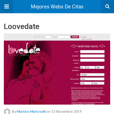
Mejores Webs De Citas
Loovedate
By
Martino Martoselli
on 15 Novembre 2019