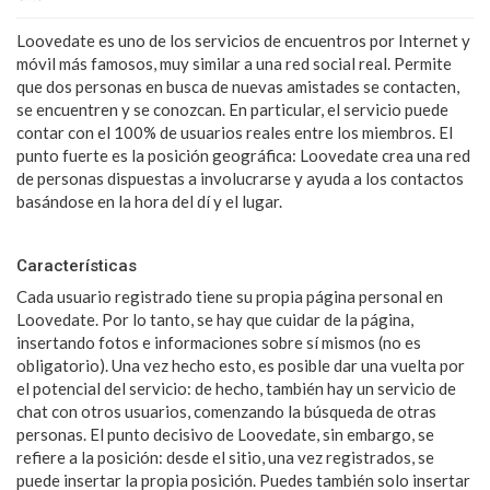
Loovedate es uno de los servicios de encuentros por Internet y
móvil más famosos, muy similar a una red social real. Permite
que dos personas en busca de nuevas amistades se contacten,
se encuentren y se conozcan. En particular, el servicio puede
contar con el 100% de usuarios reales entre los miembros. El
punto fuerte es la posición geográfica: Loovedate crea una red
de personas dispuestas a involucrarse y ayuda a los contactos
basándose en la hora del dí y el lugar.
Características
Cada usuario registrado tiene su propia página personal en
Loovedate. Por lo tanto, se hay que cuidar de la página,
insertando fotos e informaciones sobre sí mismos (no es
obligatorio). Una vez hecho esto, es posible dar una vuelta por
el potencial del servicio: de hecho, también hay un servicio de
chat con otros usuarios, comenzando la búsqueda de otras
personas. El punto decisivo de Loovedate, sin embargo, se
refiere a la posición: desde el sitio, una vez registrados, se
puede insertar la propia posición. Puedes también solo insertar