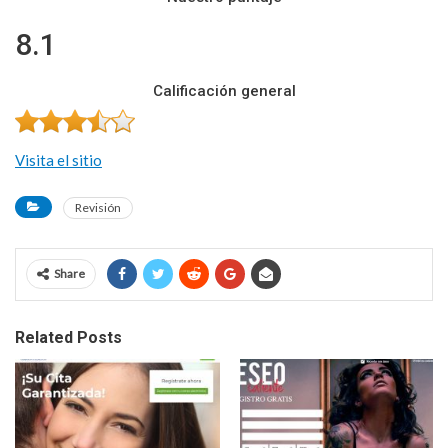
8.1
Calificación general
Visita el sitio
Revisión
Share
Related Posts