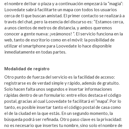
el nombre del bar o plaza y a continuación empezará la “magia”:
Loovedate sabrá facilitarte un mapa con todos los usuarios
cerca de ti que buscan amistad. El primer contacto se realizará a
través del chat, pero la esencia del discurso es: “Estamos cerca,
a unos cientos de metros de distancia, y ambos queremos
conocer a gente nueva: ¡veámonos! “. El servicio funciona en la
web, tanto de escritorio como en el móvil: la posibilidad de
utilizar el smartphone para Loovedate lo hace disponible
inmediatamente en todas partes.
Modalidad de registro
Otro punto de fuerza del servicio es la facilidad de acceso:
registrarse es de verdad simple y rápido, además de gratuito.
Solo hacen falta unos segundos e insertar informaciones
rápidas dentro de un formulario: entre ellos destaca el código
postal, gracias al cual Loovedate te facilitará el “mapa”. Por lo
tanto, es posible insertar tanto el código postal de casa como
el de la ciudad en la que estás. En un segundo momento, la
búsqueda podrá ser refinada. Otro paso clave es la privacidad:
no es necesario que insertes tu nombre, sino solo el nombre de